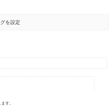
タグを設定
します。