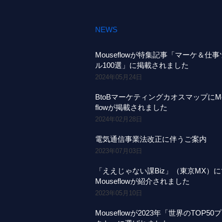
NEWS
Mouseflowが特集記事「マーケ＆仕
ル100選」に掲載されました
2024年05月24日
BtoBマーケティングカオスマップにMo
flowが掲載されました
2024年02月28日
電気通信事業法改正に伴うご案内
2023年07月03日
「ええじゃない課Biz」（東京MX）
Mouseflowが紹介されました
2023年05月10日
Mouseflowが2023年「世界のTOP50