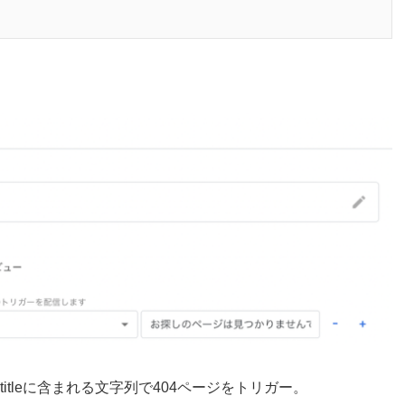
tleに含まれる文字列で404ページをトリガー。