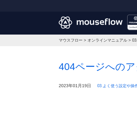
マウスフロー
>
オンラインマニュアル
>
0
404ページへの
2023年01月19日
03.よく使う設定や操