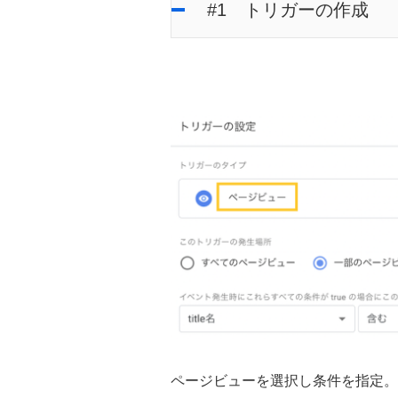
#1 トリガーの作成
ページビューを選択し条件を指定。ti