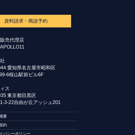
資料請求・商談予約
販売代理店
POLLO11
社
0044 愛知県名古屋市昭和区
99-6桜山駅前ビル6F
ィス
0035 東京都目黒区
-3-22自由が丘アッシュ201
概要
規約
イバシーポリシー