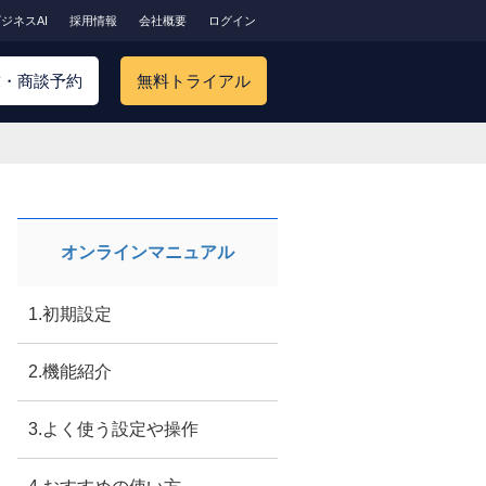
ジネスAI
採用情報
会社概要
ログイン
求・商談予約
無料トライアル
オンラインマニュアル
1.初期設定
2.機能紹介
3.よく使う設定や操作