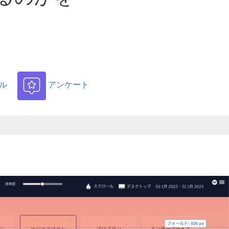
ル
アンケート