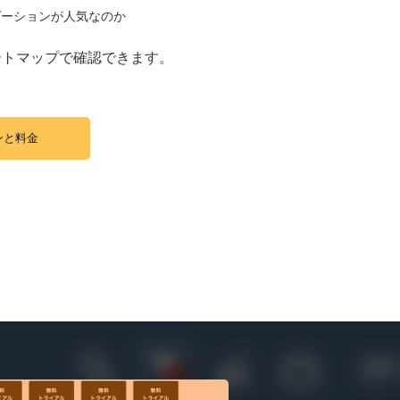
ゲーションが人気なのか
ートマップで確認できます。
ンと料金