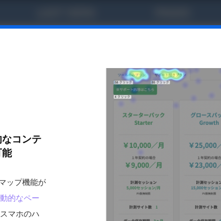
的なコンテ
可能
トマップ機能が
動的なペー
スマホのハ