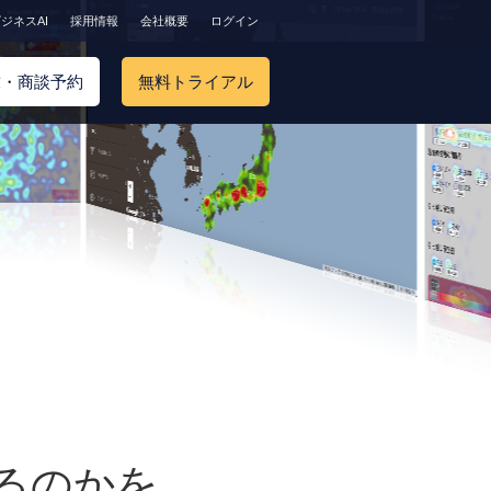
ジネスAI
採用情報
会社概要
ログイン
求・商談予約
無料トライアル
るのかを