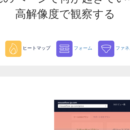
高解像度で観察する
ヒートマップ
フォーム
ファネ