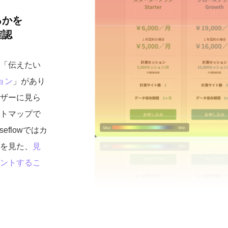
るかを
確認
「伝えたい
ョン
」があり
ザーに見ら
トマップで
flowではカ
を見た、
見
ントするこ