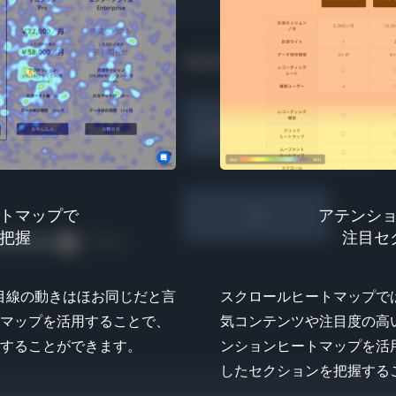
トマップで
アテンシ
把握
注目セ
目線の動きはほお同じだと言
スクロールヒートマップで
マップを活用することで、
気コンテンツや注目度の高
することができます。
ンションヒートマップを活
したセクションを把握する