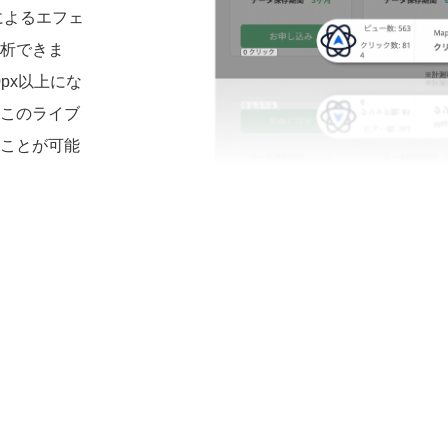
tによるエフェ
析できま
0px以上にな
このライブ
ことが可能