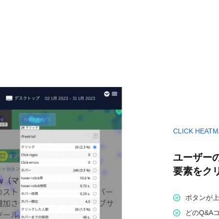
CLICK HEATM
ユーザー
要素をク
ボタンが
どのQ&A