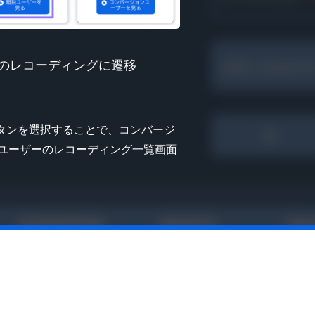
ーのレコーディングに遷移
タンを選択することで、コンバージ
遂ユーザーのレコーディング一覧画面
。