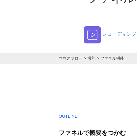
レコーディング
マウスフロー
>
機能
>
ファネル機能
OUTLINE
ファネルで概要をつかむ