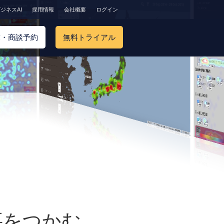
ジネスAI
採用情報
会社概要
ログイン
求・商談予約
無料トライアル
要をつかむ