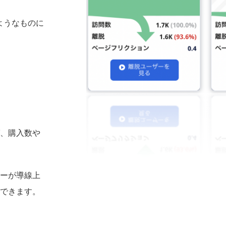
ようなものに
、購入数や
ーが導線上
できます。