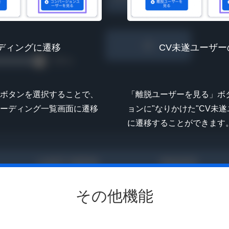
ディングに遷移
CV未遂ユーザ
ボタンを選択することで、
「離脱ユーザーを見る」ボ
ーディング一覧画面に遷移
ョンに"なりかけた"CV未
に遷移することができます
その他機能