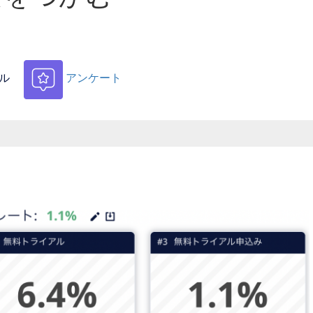
ル
アンケート