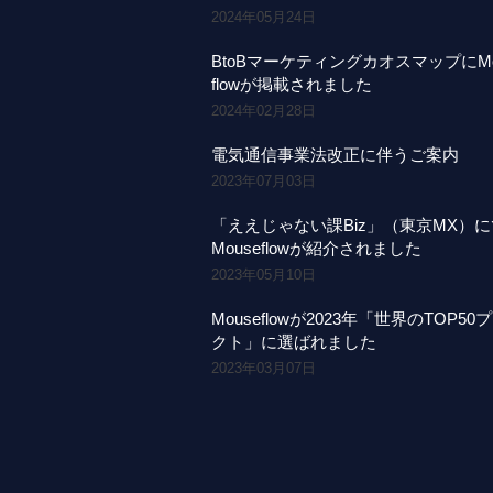
2024年05月24日
BtoBマーケティングカオスマップにMo
flowが掲載されました
2024年02月28日
電気通信事業法改正に伴うご案内
2023年07月03日
「ええじゃない課Biz」（東京MX）
Mouseflowが紹介されました
2023年05月10日
Mouseflowが2023年「世界のTOP50
クト」に選ばれました
2023年03月07日