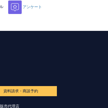
ル
アンケート
資料請求・商談予約
販売代理店