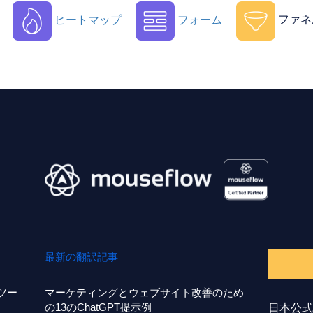
ヒートマップ
フォーム
ファネ
最新の翻訳記事
事ツー
マーケティングとウェブサイト改善のため
の13のChatGPT提示例
日本公式