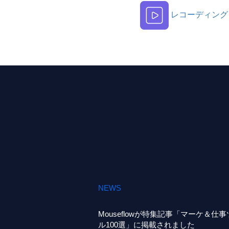
レコーディング
NEWS
Mouseflowが特集記事「マーケ＆仕
ル100選」に掲載されました