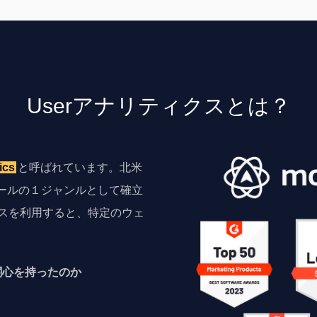
User
アナリティクスとは？
ics
と呼ばれています。北米
ールの１ジャンルとして確立
クスを利用すると、特定のウェ
関心を持ったのか