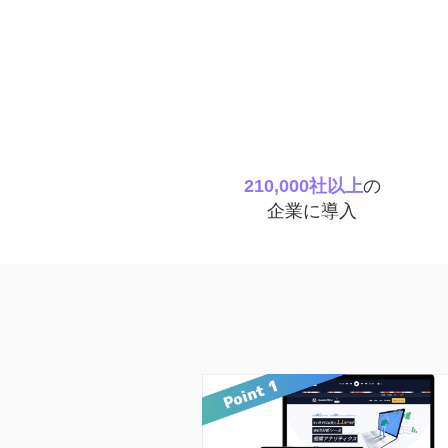
210,000社以上
の
企業に導入