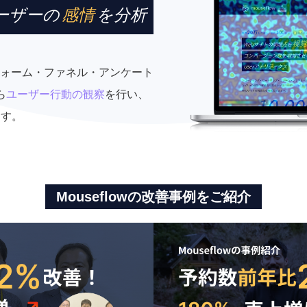
ーザーの
感情
を分析
ォーム・ファネル・アンケート
ら
ユーザー行動の観察
を行い、
ます。
Mouseflowの改善事例をご紹介