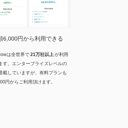
額6,000円から利用できる
eflowは全世界で
21万社以上
が利用
ます。エンタープライズレベルの
搭載していますが、有料プランも
,000円からご利用頂けます。