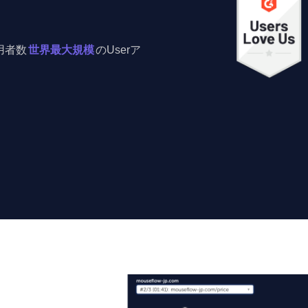
利用者数
世界最大規模
のUserア