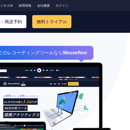
ジネスAI
採用情報
会社概要
ログイン
求・商談予約
無料トライアル
てのレコーディングツールなら
Mouseflow