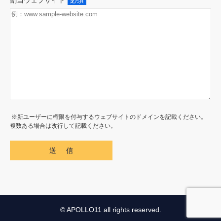
割当ウェブサイト
必須
※新ユーザーに権限を付与するウェブサイトのドメインを記載ください。
複数ある場合は改行して記載ください。
© APOLLO11 all rights reserved.